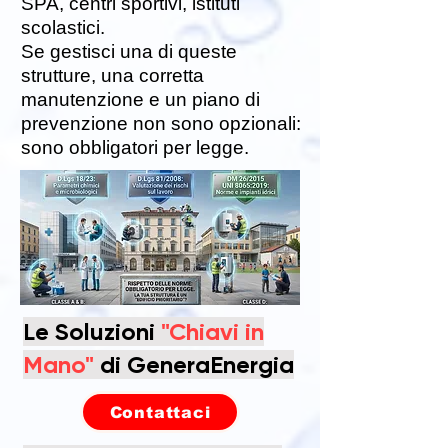
SPA, centri sportivi, istituti
scolastici.
Se gestisci una di queste
strutture, una corretta
manutenzione e un piano di
prevenzione non sono opzionali:
sono obbligatori per legge.
Le Soluzioni
"Chiavi in
Mano"
di GeneraEnergia
Contattaci