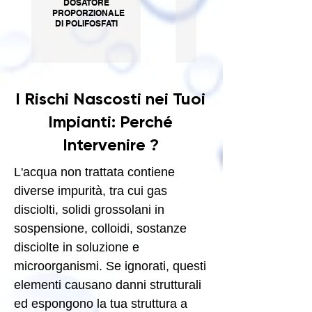
DOSATORE
EasyDrink
PROPORZIONALE
filtrazione e
DI POLIFOSFATI
qualità
dell'acqua
I Rischi Nascosti nei Tuoi
Impianti: Perché
Intervenire ?
L'acqua non trattata contiene
diverse impurità, tra cui gas
disciolti, solidi grossolani in
sospensione, colloidi, sostanze
disciolte in soluzione e
microorganismi. Se ignorati, questi
elementi causano danni strutturali
ed espongono la tua struttura a