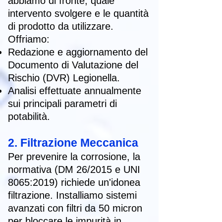
abbiamo di fronte, quale
intervento svolgere e le quantità
di prodotto da utilizzare.
Offriamo:
Redazione e aggiornamento del
Documento di Valutazione del
Rischio (DVR) Legionella.
Analisi effettuate annualmente
sui principali parametri di
potabilità.
2. Filtrazione Meccanica
Per prevenire la corrosione, la
normativa (DM 26/2015 e UNI
8065:2019) richiede un'idonea
filtrazione. Installiamo sistemi
avanzati con filtri da 50 micron
per bloccare le impurità in