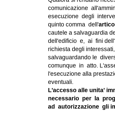
comunicazione all'amminis
esecuzione degli interve
quinto comma dell'
artic
cautele a salvaguardia de
dell'edificio e, ai fini d
richiesta degli interessati
salvaguardando le divers
comunque in atto. L'ass
l'esecuzione alla prestazi
eventuali.
L'accesso alle unita' i
necessario per la prog
ad autorizzazione gli imp