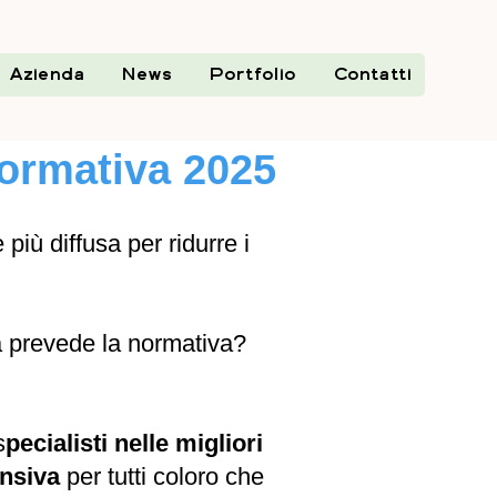
Azienda
News
Portfolio
Contatti
ormativa 2025
iù diffusa per ridurre i
a prevede la normativa?
s
pecialisti nelle migliori
nsiva
per tutti coloro che