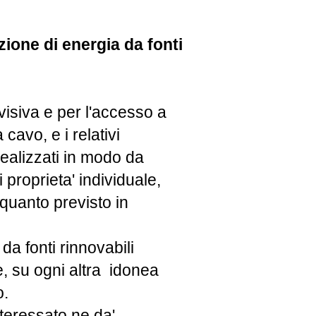
zione di energia da fonti
evisiva e per l'accesso a
cavo, e i relativi
realizzati in modo da
 proprieta' individuale,
 quanto previsto in
da fonti rinnovabili
re, su ogni altra idonea
o.
teressato ne da'