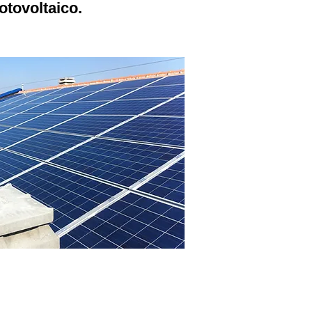
otovoltaico.