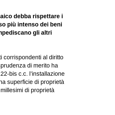
taico debba rispettare i
uso più intenso dei beni
pediscano gli altri
 corrispondenti al diritto
sprudenza di merito ha
22-bis c.c. l’installazione
na superficie di proprietà
illesimi di proprietà