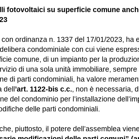
li fotovoltaici su superficie comune anch
023
con ordinanza n. 1337 del 17/01/2023, ha enu
la delibera condominiale con cui viene espres
rficie comune, di un impianto per la produzio
servizio di una sola unità immobiliare, sempr
e di parti condominiali, ha valore meramente 
 dell
’art. 1122-bis c.c.
, non è necessaria, d
ne del condominio per l’installazione dell’im
ifiche delle parti condominiali.
che, piuttosto, il potere dell’assemblea viene 
arie modificazioni delle parti comuni” (a