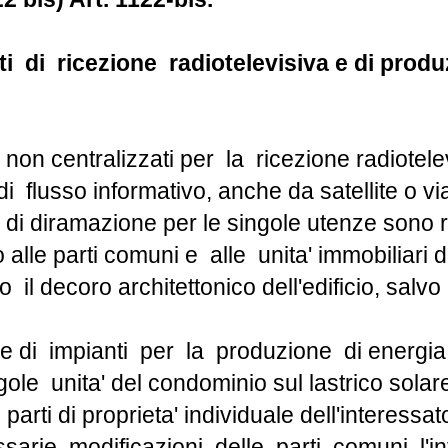
ti di ricezione radiotelevisiva e di produ
ti non centralizzati per la ricezione radiotel
flusso informativo, anche da satellite o via 
o di diramazione per le singole utenze sono 
 alle parti comuni e alle unita' immobiliari di
l decoro architettonico dell'edificio, salvo
one di impianti per la produzione di energia 
ingole unita' del condominio sul lastrico sola
parti di proprieta' individuale dell'interessat
arie modificazioni delle parti comuni, l'in