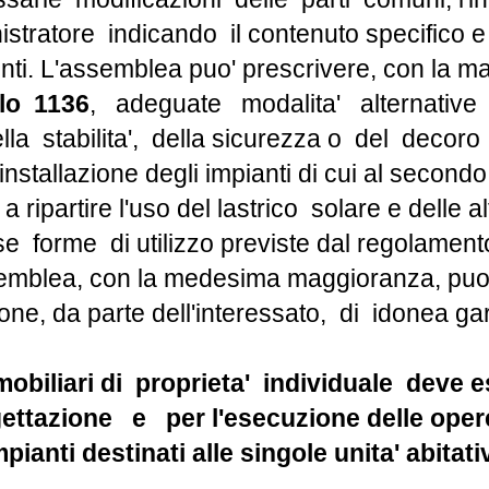
tratore indicando il contenuto specifico e 
nti. L'assemblea puo' prescrivere, con la 
olo 1136
, adeguate modalita' alternative 
lla stabilita', della sicurezza o del decoro
ell'installazione degli impianti di cui al sec
, a ripartire l'uso del lastrico solare e delle 
e forme di utilizzo previste dal regolament
emblea, con la medesima maggioranza, puo'
one, da parte dell'interessato, di idonea ga
mmobiliari di proprieta' individuale dev
ettazione e per l'esecuzione delle ope
ianti destinati alle singole unita' abitati