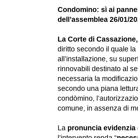
Condomino: sì ai pannel
dell’assemblea 26/01/2
La Corte di Cassazione,
diritto secondo il quale 
all’installazione, su supe
rinnovabili destinato al 
necessaria la modificazion
secondo una piana lettura
condòmino, l’autorizzazio
comune, in assenza di mod
La
pronuncia evidenzia
l’intervento renda “
necess