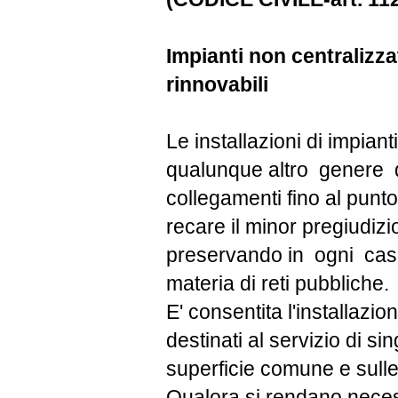
Impianti non centralizza
rinnovabili
Le installazioni di impian
qualunque altro genere di 
collegamenti fino al punt
recare il minor pregiudizio
preservando in ogni caso i
materia di reti pubbliche.
E' consentita l'installazi
destinati al servizio di s
superficie comune e sulle 
Qualora si rendano necess