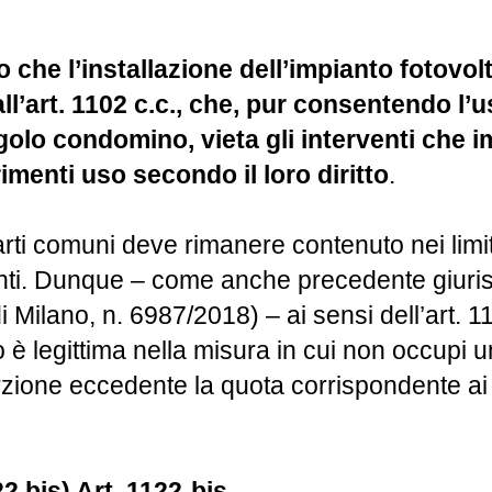
 che l’installazione dell’impianto fotovol
all’art. 1102 c.c., che, pur consentendo l’
olo condomino, vieta gli interventi che im
imenti uso secondo il loro diritto
.
arti comuni deve rimanere contenuto nei limiti
anti. Dunque – come anche precedente giuri
i Milano, n. 6987/2018) – ai sensi dell’art. 11
o è legittima nella misura in cui non occupi u
ione eccedente la quota corrispondente ai m
2 bis) Art. 1122-bis.