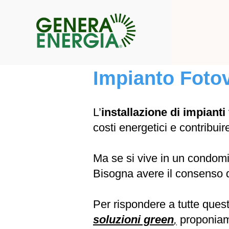
Impianto Foto
L’
installazione di impianti 
costi energetici e contribuir
Ma se si vive in un condom
Bisogna avere il consenso d
Per rispondere a tutte ques
soluzioni green
,
proponia