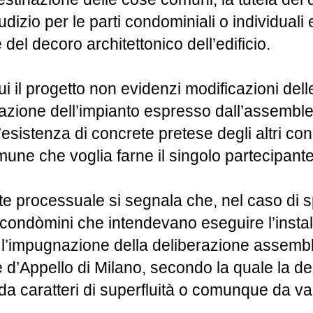
dizio per le parti condominiali o individuali 
e del decoro architettonico dell’edificio.
cui il progetto non evidenzi modificazioni dell
llazione dell’impianto espresso dall’assemble
sistenza di concrete pretese degli altri con
mune che voglia farne il singolo partecipante
e processuale si segnala che, nel caso di s
i condòmini che intendevano eseguire l’instal
r l’impugnazione della deliberazione assem
e d’Appello di Milano, secondo la quale la d
a da caratteri di superfluità o comunque da v