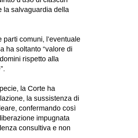
e la salvaguardia della
e parti comuni, l’eventuale
a ha soltanto “valore di
domini rispetto alla
”.
pecie, la Corte ha
lazione, la sussistenza di
bleare, confermando così
eliberazione impugnata
alenza consultiva e non