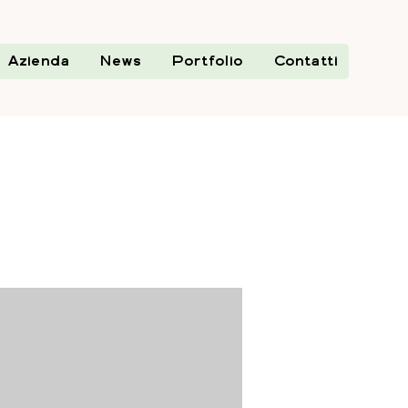
Azienda
News
Portfolio
Contatti