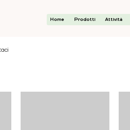
Home
Prodotti
Attività
taci