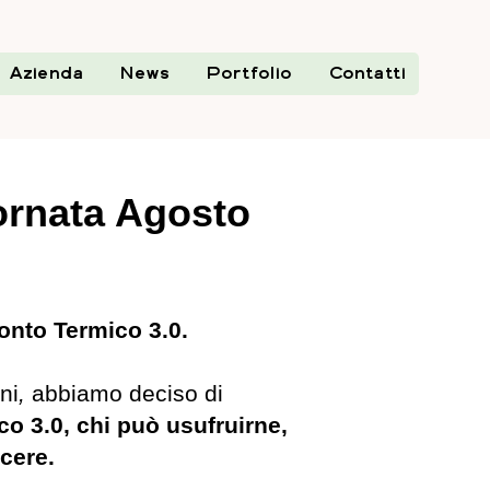
Azienda
News
Portfolio
Contatti
ornata Agosto
onto Termico 3.0.
ni
,
abbiamo deciso di
co 3.0, chi può usufruirne,
scere.