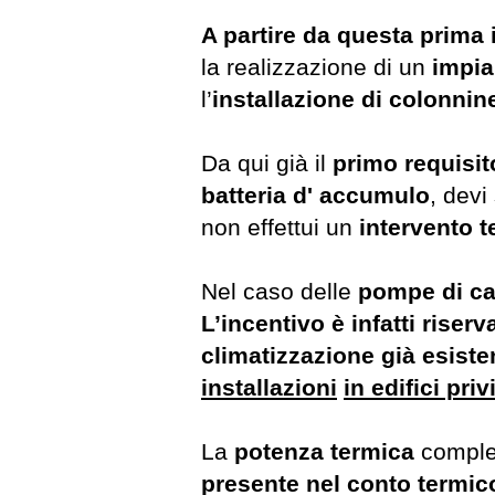
A partire da questa prima 
la realizzazione di un
impia
l’
installazione di colonni
Da qui già il
primo requisit
batteria d' accumulo
, devi
non effettui un
intervento 
Nel caso delle
pompe di ca
L’incentivo è infatti riserv
climatizzazione già esiste
installazioni
in edifici pri
La
potenza termica
comple
presente nel conto termico