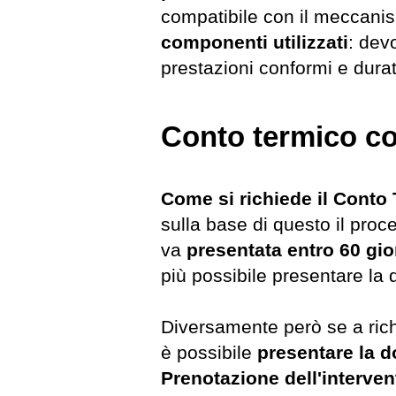
compatibile con il meccani
componenti
utilizzati
: dev
prestazioni conformi e dura
Conto termico c
Come si richiede il Conto
sulla base di questo il pro
va
presentata entro 60 gio
più possibile presentare l
Diversamente però se a rich
è possibile
presentare la d
Prenotazione dell'interven