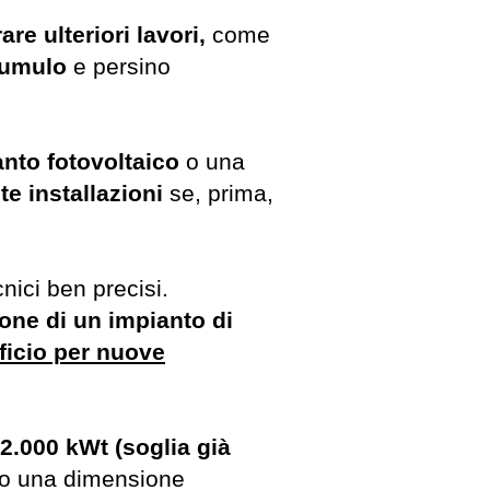
are ulteriori lavori,
come
cumulo
e persino
nto fotovoltaico
o una
e installazioni
se, prima,
nici ben precisi.
ione di un impianto di
ficio per nuove
2.000 kWt (soglia già
o una dimensione