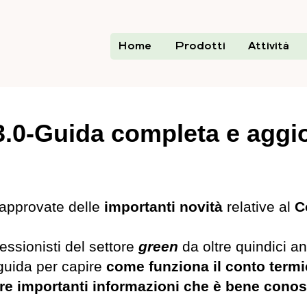
Home
Prodotti
Attività
3.0-Guida completa e aggi
approvate delle
importanti novità
relative al
C
essionisti del settore
green
da oltre quindici an
guida per capire
come funziona il conto termi
tre importanti informazioni che è bene cono