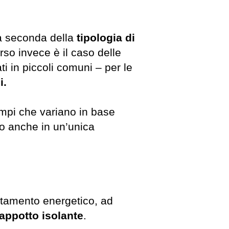
a seconda della
tipologia di
rso invece è il caso delle
ti in piccoli comuni – per le
i.
empi che variano in base
sto anche in un’unica
entamento energetico, ad
appotto isolante
.