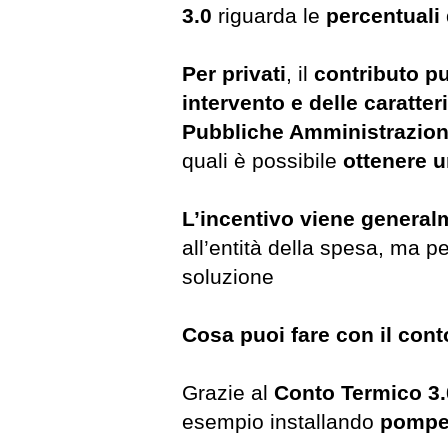
3.0
riguarda le
percentuali
Per privati
, il
contributo pu
intervento e delle caratter
Pubbliche Amministrazion
quali è possibile
ottenere u
L’incentivo viene general
all’entità della spesa, ma p
soluzione
Cosa puoi fare con il con
Grazie al
Conto Termico 3
esempio installando
pompe 