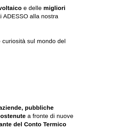
voltaico
e delle
migliori
rti ADESSO alla nostra
e curiosità sul mondo del
 aziende,
pubbliche
sostenute
a fronte di nuove
ante del Conto Termico