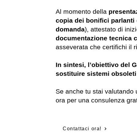
Al momento della
presenta
copia dei bonifici parlanti
domanda
), attestato di iniz
documentazione tecnica 
asseverata che certifichi il ri
In sintesi, l’obiettivo del
sostituire sistemi obsoleti
Se anche tu stai valutando 
ora per una consulenza grat
Contattaci ora!