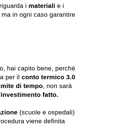
riguarda i
materiali
e i
, ma in ogni caso garantire
to, hai capito bene, perché
a per il
conto termico 3.0
limite di tempo
, non sarà
'investimento fatto.
azione
(scuole e ospedali)
ocedura viene definita