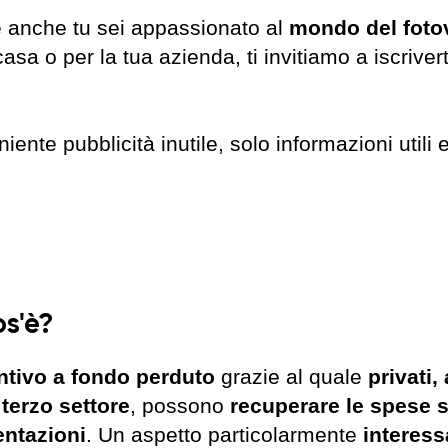
e anche tu sei appassionato al
mondo del foto
casa o per la tua azienda, ti invitiamo a iscrive
ente pubblicità inutile, solo informazioni utili 
s'è?
ntivo a fondo perduto
grazie al quale
privati,
 terzo settore
, possono
recuperare le spese 
ntazioni
. Un aspetto particolarmente
interess